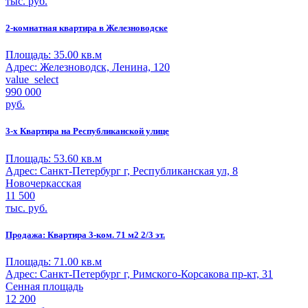
тыс. руб.
2-комнатная квартира в Железноводске
Площадь:
35.00 кв.м
Адрес:
Железноводск, Ленина, 120
value_select
990 000
руб.
3-х Квартира на Республиканской улице
Площадь:
53.60 кв.м
Адрес:
Санкт-Петербург г, Республиканская ул, 8
Новочеркасская
11 500
тыс. руб.
Продажа: Квартира 3-ком. 71 м2 2/3 эт.
Площадь:
71.00 кв.м
Адрес:
Санкт-Петербург г, Римского-Корсакова пр-кт, 31
Сенная площадь
12 200