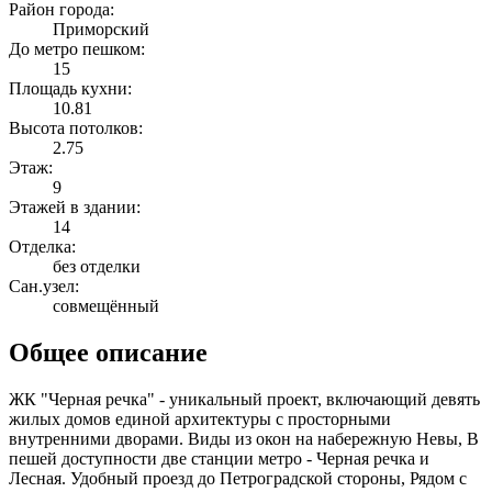
Район города:
Приморский
До метро пешком:
15
Площадь кухни:
10.81
Высота потолков:
2.75
Этаж:
9
Этажей в здании:
14
Отделка:
без отделки
Сан.узел:
совмещённый
Общее описание
ЖК "Черная речка" - уникальный проект, включающий девять
жилых домов единой архитектуры с просторными
внутренними дворами. Виды из окон на набережную Невы, В
пешей доступности две станции метро - Черная речка и
Лесная. Удобный проезд до Петроградской стороны, Рядом с