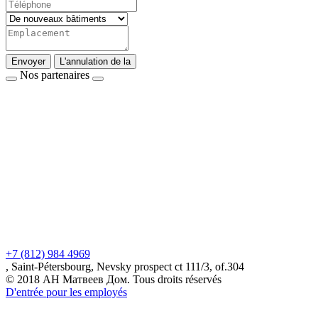
Envoyer
L'annulation de la
Nos partenaires
+7 (812) 984 4969
, Saint-Pétersbourg, Nevsky prospect ct 111/3, of.304
© 2018 АН Матвеев Дом. Tous droits réservés
D'entrée pour les employés