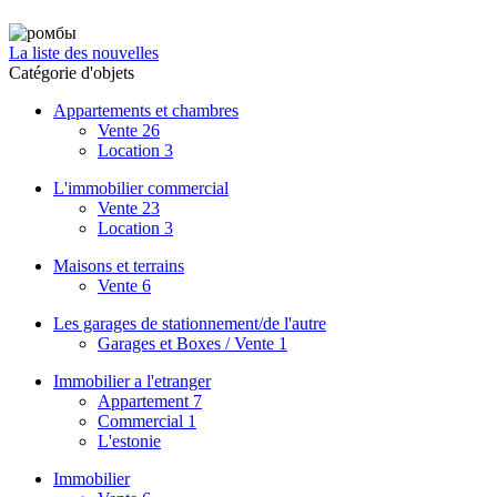
La liste des nouvelles
Catégorie d'objets
Appartements et chambres
Vente
26
Location
3
L'immobilier commercial
Vente
23
Location
3
Maisons et terrains
Vente
6
Les garages de stationnement/de l'autre
Garages et Boxes / Vente
1
Immobilier a l'etranger
Appartement
7
Commercial
1
L'estonie
Immobilier