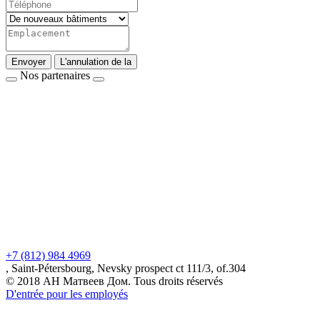
Envoyer
L'annulation de la
Nos partenaires
+7 (812) 984 4969
, Saint-Pétersbourg, Nevsky prospect ct 111/3, of.304
© 2018 АН Матвеев Дом. Tous droits réservés
D'entrée pour les employés