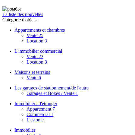
La liste des nouvelles
Catégorie d'objets
Appartements et chambres
Vente
25
Location
3
L'immobilier commercial
Vente
23
Location
3
Maisons et terrains
Vente
6
Les garages de stationnement/de l'autre
Garages et Boxes / Vente
1
Immobilier a l'etranger
Appartement
7
Commercial
1
L'estonie
Immobilier