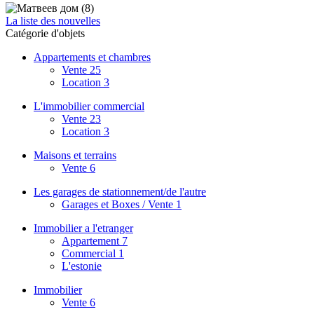
La liste des nouvelles
Catégorie d'objets
Appartements et chambres
Vente
25
Location
3
L'immobilier commercial
Vente
23
Location
3
Maisons et terrains
Vente
6
Les garages de stationnement/de l'autre
Garages et Boxes / Vente
1
Immobilier a l'etranger
Appartement
7
Commercial
1
L'estonie
Immobilier
Vente
6