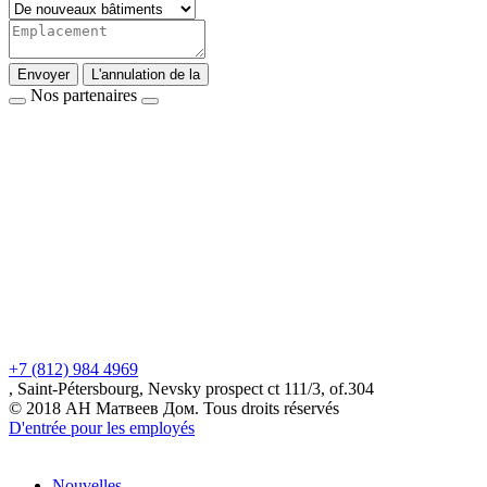
Envoyer
L'annulation de la
Nos partenaires
+7 (812) 984 4969
, Saint-Pétersbourg, Nevsky prospect ct 111/3, of.304
© 2018 АН Матвеев Дом. Tous droits réservés
D'entrée pour les employés
Nouvelles