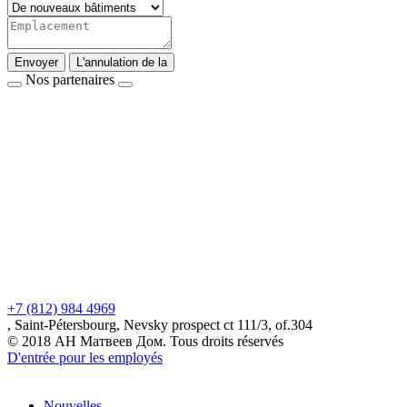
Envoyer
L'annulation de la
Nos partenaires
+7 (812) 984 4969
, Saint-Pétersbourg, Nevsky prospect ct 111/3, of.304
© 2018 АН Матвеев Дом. Tous droits réservés
D'entrée pour les employés
Nouvelles