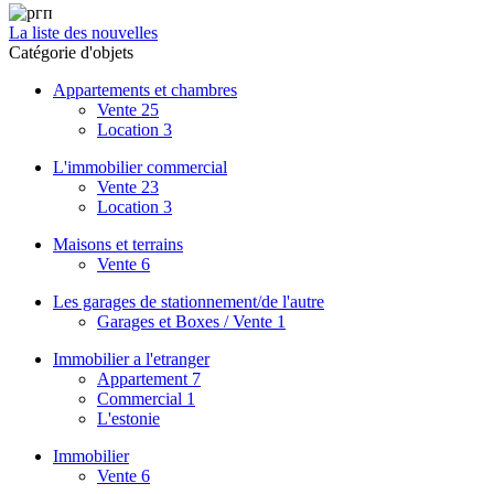
La liste des nouvelles
Catégorie d'objets
Appartements et chambres
Vente
25
Location
3
L'immobilier commercial
Vente
23
Location
3
Maisons et terrains
Vente
6
Les garages de stationnement/de l'autre
Garages et Boxes / Vente
1
Immobilier a l'etranger
Appartement
7
Commercial
1
L'estonie
Immobilier
Vente
6