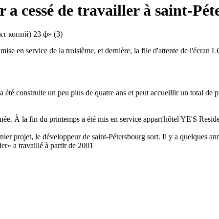
a cessé de travailler à saint-Pé
mise en service de la troisième, et dernière, la file d'attente de l'écr
 a été construite un peu plus de quatre ans et peut accueillir un total d
nnée. À la fin du printemps a été mis en service appart'hôtel YE'S Resi
r projet, le développeur de saint-Pétersbourg sort. Il y a quelques anné
er» a travaillé à partir de 2001