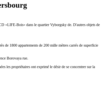
tersbourg
an LCD «LIFE-Bois» dans le quartier Vyborgsky de. D'autres objets de
e près de 1800 appartements de 200 mille mètres carrés de superficie
dence Borovaya rue.
es les propriétaires ont exprimé le désir de se concentrer sur la