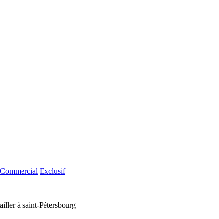
Commercial
Exclusif
iller à saint-Pétersbourg