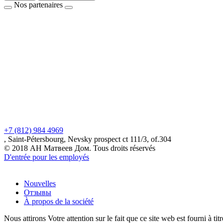
Nos partenaires
+7 (812) 984 4969
, Saint-Pétersbourg, Nevsky prospect ct 111/3, of.304
© 2018 АН Матвеев Дом. Tous droits réservés
D'entrée pour les employés
Nouvelles
Отзывы
À propos de la société
Nous attirons Votre attention sur le fait que ce site web est fourni à ti