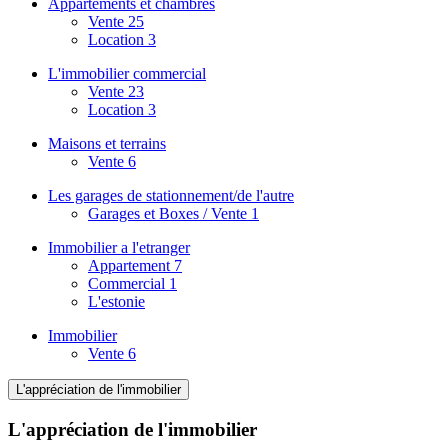
Appartements et chambres
Vente
25
Location
3
L'immobilier commercial
Vente
23
Location
3
Maisons et terrains
Vente
6
Les garages de stationnement/de l'autre
Garages et Boxes / Vente
1
Immobilier a l'etranger
Appartement
7
Commercial
1
L'estonie
Immobilier
Vente
6
L'appréciation de l'immobilier
L'appréciation de l'immobilier