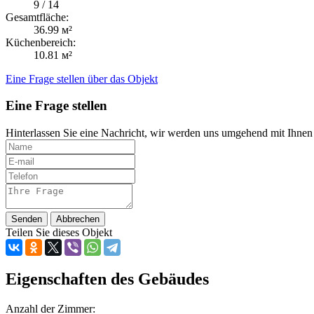
9 / 14
Gesamtfläche:
36.99 м²
Küchenbereich:
10.81 м²
Eine Frage stellen über das Objekt
Eine Frage stellen
Hinterlassen Sie eine Nachricht, wir werden uns umgehend mit Ihnen
Senden
Abbrechen
Teilen Sie dieses Objekt
Eigenschaften des Gebäudes
Anzahl der Zimmer: