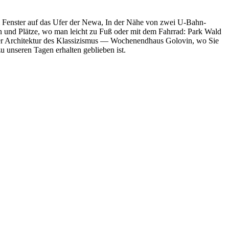
m Fenster auf das Ufer der Newa, In der Nähe von zwei U-Bahn-
en und Plätze, wo man leicht zu Fuß oder mit dem Fahrrad: Park Wald
er Architektur des Klassizismus — Wochenendhaus Golovin, wo Sie
u unseren Tagen erhalten geblieben ist.