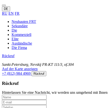
DE
RU
EN
FR
Neubauten FRT
Sekundäre
Die
Kommerziell
Elite
Ausländische
Die Firma
Rückruf
Sankt-Petersburg, Nevskij PR-KT 111/3, of.304
Auf der Karte anzeigen
+7 (812) 984 4969
Rückruf
Rückruf
Hinterlassen Sie eine Nachricht, wir werden uns umgehend mit Ihnen 