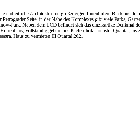
e einheitliche Architektur mit großzügigen Innenhöfen. Blick aus de
r Petrograder Seite, in der Nähe des Komplexes gibt viele Parks, Gärt
anow-Park. Neben dem LCD befindet sich das einzigartige Denkmal d
errenhaus, vollständig gebaut aus Kiefernholz höchster Qualität, bis z
estra. Haus zu vermieten III Quartal 2021.