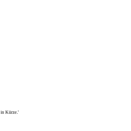
in Kürze.'