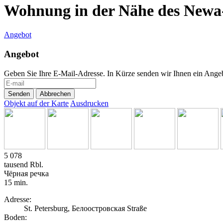
Wohnung in der Nähe des Newa-
Angebot
Angebot
Geben Sie Ihre E-Mail-Adresse. In Kürze senden wir Ihnen ein Angeb
Senden
Abbrechen
Objekt auf der Karte
Ausdrucken
5 078
tausend Rbl.
Чёрная речка
15 min.
Adresse:
St. Petersburg, Белоостровская Straße
Boden: