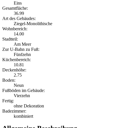
Eins
Gesamtfläche:
36.99
Art des Gebäudes:
Ziegel-Monolithische
Wohnbereich:
14.00
Stadtteil:
Am Meer
Zur U-Bahn zu Fuß:
Fünfzehn
Küchenbereich:
10.81
Deckenhöhe:
2.75
Boden:
Neun
Fußböden im Gebäude:
Vierzehn
Fertig:
ohne Dekoration
Badezimmer:
kombiniert