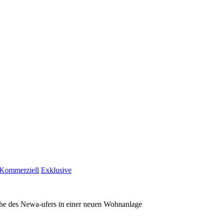
Kommerziell
Exklusive
e des Newa-ufers in einer neuen Wohnanlage