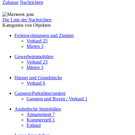
Zuhause
Nachrichten
Die Liste der Nachrichten
Kategorien von Objekten
Ferienwohnungen und Zimmer
Verkauf
25
Mieten
3
Gewerbeimmobilien
Verkauf
23
Mieten
3
Häuser und Grundstücke
Verkauf
6
Garagen/Parkplätze/andere
Garagen und Boxen / Verkauf
1
Auslndische Immobilien
Appartement
7
Kommerziell
1
Estland