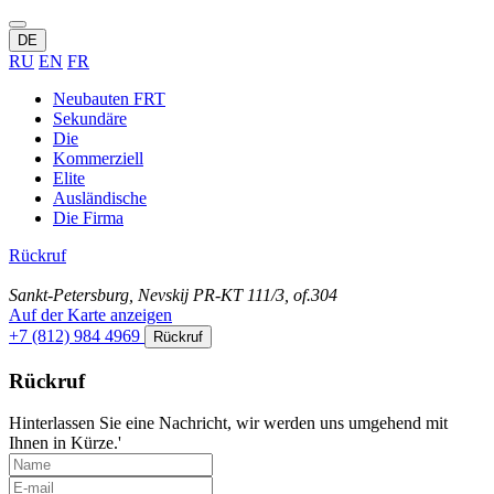
DE
RU
EN
FR
Neubauten FRT
Sekundäre
Die
Kommerziell
Elite
Ausländische
Die Firma
Rückruf
Sankt-Petersburg, Nevskij PR-KT 111/3, of.304
Auf der Karte anzeigen
+7 (812) 984 4969
Rückruf
Rückruf
Hinterlassen Sie eine Nachricht, wir werden uns umgehend mit
Ihnen in Kürze.'