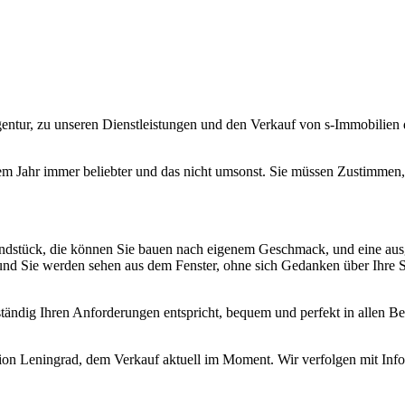
ntur, zu unseren Dienstleistungen und den Verkauf von s-Immobilien 
Jahr immer beliebter und das nicht umsonst. Sie müssen Zustimmen, ha
undstück, die können Sie bauen nach eigenem Geschmack, und eine aus
 und Sie werden sehen aus dem Fenster, ohne sich Gedanken über Ihre S
ständig Ihren Anforderungen entspricht, bequem und perfekt in allen B
ion Leningrad, dem Verkauf aktuell im Moment. Wir verfolgen mit Info