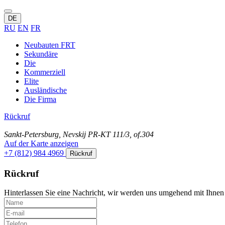
DE
RU
EN
FR
Neubauten FRT
Sekundäre
Die
Kommerziell
Elite
Ausländische
Die Firma
Rückruf
Sankt-Petersburg, Nevskij PR-KT 111/3, of.304
Auf der Karte anzeigen
+7 (812) 984 4969
Rückruf
Rückruf
Hinterlassen Sie eine Nachricht, wir werden uns umgehend mit Ihnen 