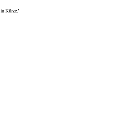
in Kürze.'