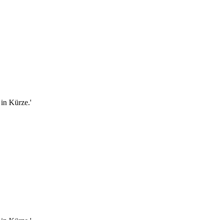
in Kürze.'