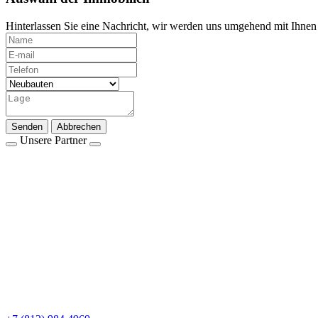
Hinterlassen Sie eine Nachricht, wir werden uns umgehend mit Ihnen 
Senden
Abbrechen
Unsere Partner