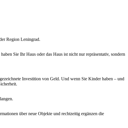
der Region Leningrad.
ben Sie Ihr Haus oder das Haus ist nicht nur repräsentativ, sondern
gezeichnete Investition von Geld. Und wenn Sie Kinder haben – und
icherheit.
elangen.
rmationen über neue Objekte und rechtzeitig ergänzen die