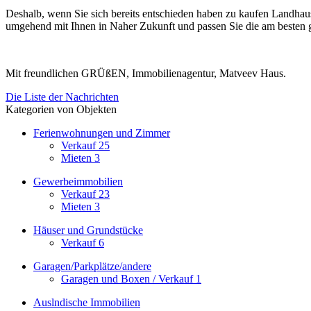
Deshalb, wenn Sie sich bereits entschieden haben zu kaufen Landhaus i
umgehend mit Ihnen in Naher Zukunft und passen Sie die am besten 
Mit freundlichen GRÜßEN, Immobilienagentur, Matveev Haus.
Die Liste der Nachrichten
Kategorien von Objekten
Ferienwohnungen und Zimmer
Verkauf
25
Mieten
3
Gewerbeimmobilien
Verkauf
23
Mieten
3
Häuser und Grundstücke
Verkauf
6
Garagen/Parkplätze/andere
Garagen und Boxen / Verkauf
1
Auslndische Immobilien