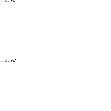
in Kürze.'
in Kürze.'