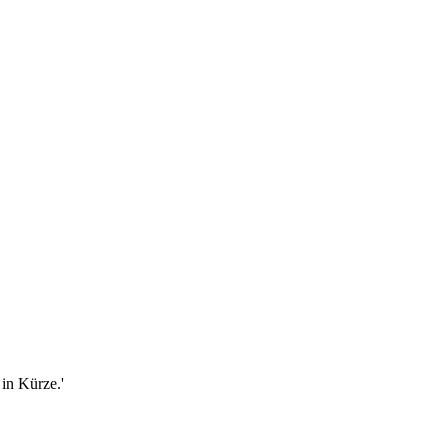
in Kürze.'