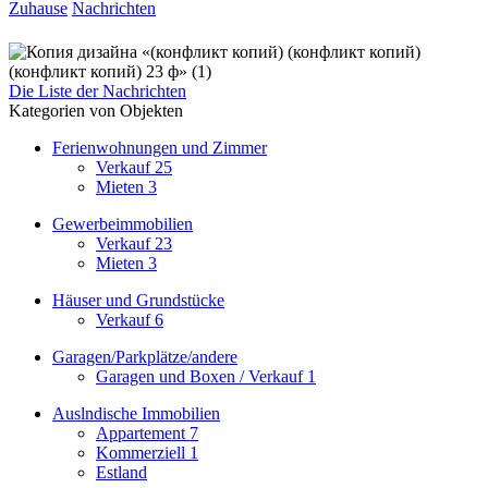
Zuhause
Nachrichten
Die Liste der Nachrichten
Kategorien von Objekten
Ferienwohnungen und Zimmer
Verkauf
25
Mieten
3
Gewerbeimmobilien
Verkauf
23
Mieten
3
Häuser und Grundstücke
Verkauf
6
Garagen/Parkplätze/andere
Garagen und Boxen / Verkauf
1
Auslndische Immobilien
Appartement
7
Kommerziell
1
Estland