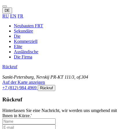
DE
RU
EN
FR
Neubauten FRT
Sekundäre
Die
Kommerziell
Elite
Ausländische
Die Firma
Rückruf
Sankt-Petersburg, Nevskij PR-KT 111/3, of.304
Auf der Karte anzeigen
+7 (812) 984 4969
Rückruf
Rückruf
Hinterlassen Sie eine Nachricht, wir werden uns umgehend mit
Ihnen in Kürze.'