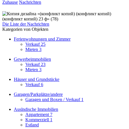
Zuhause
Nachrichten
Die Liste der Nachrichten
Kategorien von Objekten
Ferienwohnungen und Zimmer
Verkauf
25
Mieten
3
Gewerbeimmobilien
Verkauf
23
Mieten
3
Häuser und Grundstücke
Verkauf
6
Garagen/Parkplätze/andere
Garagen und Boxen / Verkauf
1
Auslndische Immobilien
Appartement
7
Kommerziell
1
Estland