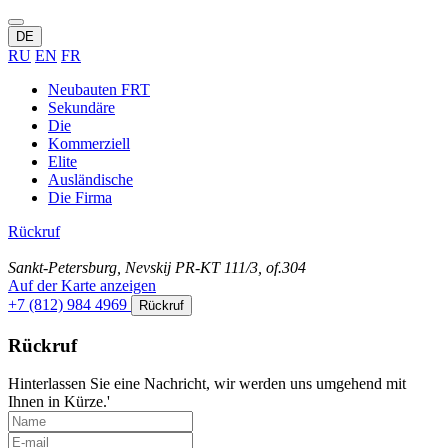
DE
RU
EN
FR
Neubauten FRT
Sekundäre
Die
Kommerziell
Elite
Ausländische
Die Firma
Rückruf
Sankt-Petersburg, Nevskij PR-KT 111/3, of.304
Auf der Karte anzeigen
+7 (812) 984 4969
Rückruf
Rückruf
Hinterlassen Sie eine Nachricht, wir werden uns umgehend mit
Ihnen in Kürze.'