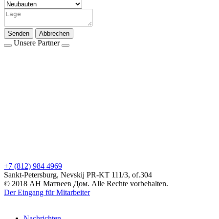
Senden
Abbrechen
Unsere Partner
+7 (812) 984 4969
Sankt-Petersburg, Nevskij PR-KT 111/3, of.304
© 2018 АН Матвеев Дом. Alle Rechte vorbehalten.
Der Eingang für Mitarbeiter
Nachrichten