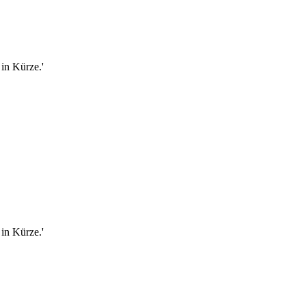
in Kürze.'
in Kürze.'