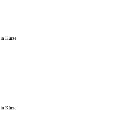
in Kürze.'
in Kürze.'