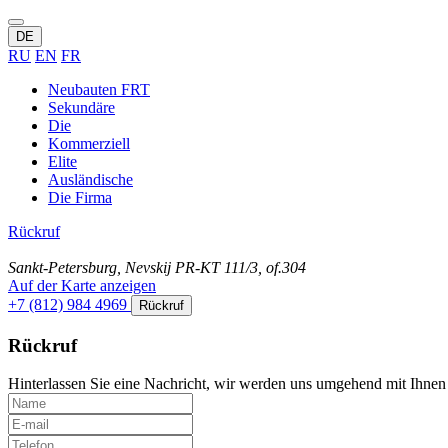
DE
RU
EN
FR
Neubauten FRT
Sekundäre
Die
Kommerziell
Elite
Ausländische
Die Firma
Rückruf
Sankt-Petersburg, Nevskij PR-KT 111/3, of.304
Auf der Karte anzeigen
+7 (812) 984 4969
Rückruf
Rückruf
Hinterlassen Sie eine Nachricht, wir werden uns umgehend mit Ihnen 