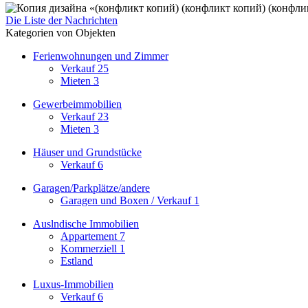
Die Liste der Nachrichten
Kategorien von Objekten
Ferienwohnungen und Zimmer
Verkauf
25
Mieten
3
Gewerbeimmobilien
Verkauf
23
Mieten
3
Häuser und Grundstücke
Verkauf
6
Garagen/Parkplätze/andere
Garagen und Boxen / Verkauf
1
Auslndische Immobilien
Appartement
7
Kommerziell
1
Estland
Luxus-Immobilien
Verkauf
6