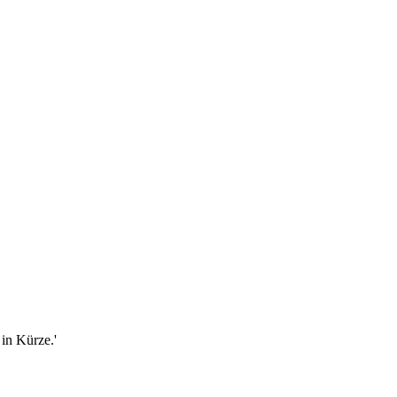
in Kürze.'