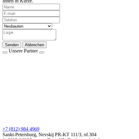
Ihnen in Kürze.'
Senden
Abbrechen
Unsere Partner
+7 (812) 984 4969
Sankt-Petersburg, Nevskij PR-KT 111/3, of.304