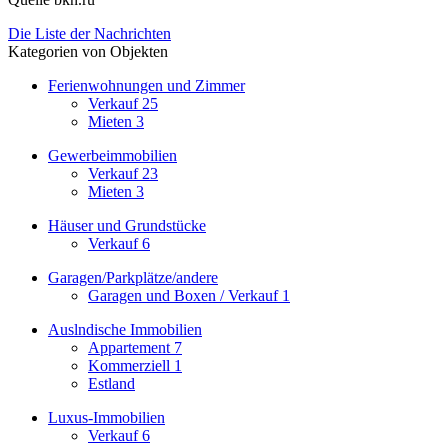
Die Liste der Nachrichten
Kategorien von Objekten
Ferienwohnungen und Zimmer
Verkauf
25
Mieten
3
Gewerbeimmobilien
Verkauf
23
Mieten
3
Häuser und Grundstücke
Verkauf
6
Garagen/Parkplätze/andere
Garagen und Boxen / Verkauf
1
Auslndische Immobilien
Appartement
7
Kommerziell
1
Estland
Luxus-Immobilien
Verkauf
6