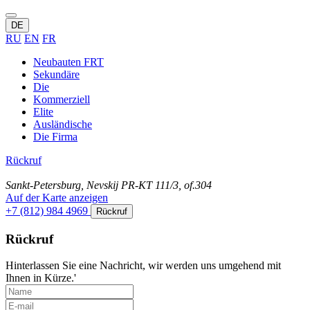
DE
RU
EN
FR
Neubauten FRT
Sekundäre
Die
Kommerziell
Elite
Ausländische
Die Firma
Rückruf
Sankt-Petersburg, Nevskij PR-KT 111/3, of.304
Auf der Karte anzeigen
+7 (812) 984 4969
Rückruf
Rückruf
Hinterlassen Sie eine Nachricht, wir werden uns umgehend mit
Ihnen in Kürze.'