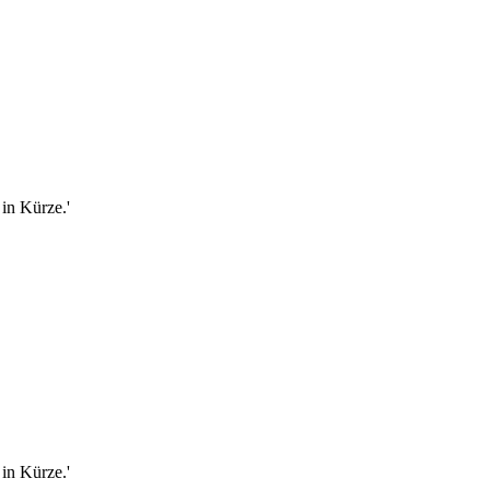
in Kürze.'
in Kürze.'