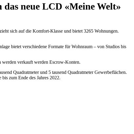
n das neue LCD «Meine Welt»
eht sich auf die Komfort-Klasse und bietet 3265 Wohnungen.
lage bietet verschiedene Formate für Wohnraum – von Studios bis
werden verkauft werden Escrow-Konten.
ausend Quadratmeter und 5 tausend Quadratmeter Gewerbeflächen.
ge bis zum Ende des Jahres 2022.