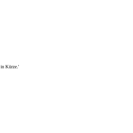
in Kürze.'