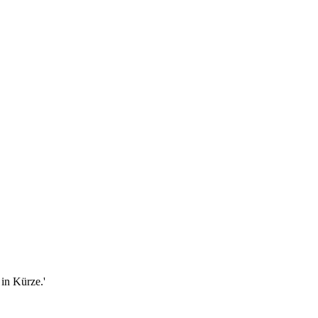
in Kürze.'