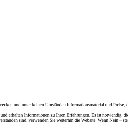
szwecken und unter keinen Umständen Informationsmaterial und Preise, d
 und erhalten Informationen zu Ihren Erfahrungen. Es ist notwendig, 
verstanden sind, verwenden Sie weiterhin die Website. Wenn Nein – ste