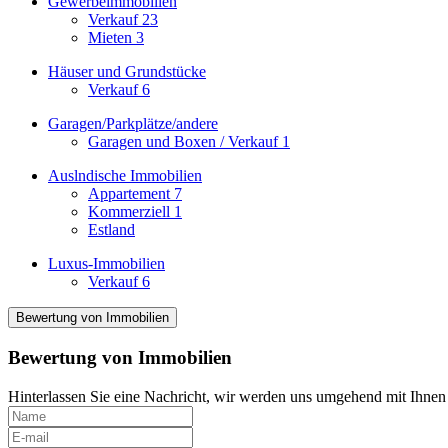
Gewerbeimmobilien
Verkauf
23
Mieten
3
Häuser und Grundstücke
Verkauf
6
Garagen/Parkplätze/andere
Garagen und Boxen / Verkauf
1
Auslndische Immobilien
Appartement
7
Kommerziell
1
Estland
Luxus-Immobilien
Verkauf
6
Bewertung von Immobilien
Bewertung von Immobilien
Hinterlassen Sie eine Nachricht, wir werden uns umgehend mit Ihnen 