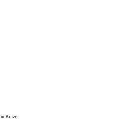
in Kürze.'