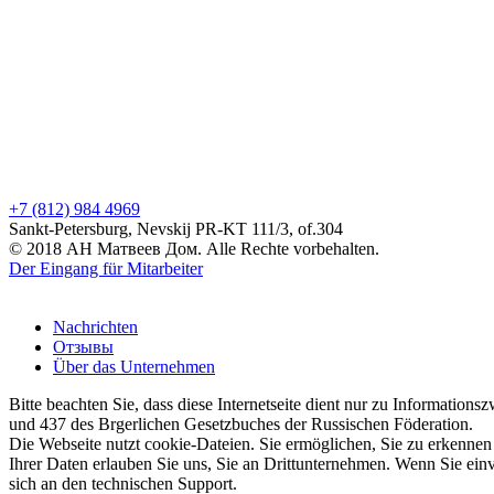
+7 (812) 984 4969
Sankt-Petersburg, Nevskij PR-KT 111/3, of.304
© 2018 АН Матвеев Дом. Alle Rechte vorbehalten.
Der Eingang für Mitarbeiter
Nachrichten
Отзывы
Über das Unternehmen
Bitte beachten Sie, dass diese Internetseite dient nur zu Information
und 437 des Brgerlichen Gesetzbuches der Russischen Föderation.
Die Webseite nutzt cookie-Dateien. Sie ermöglichen, Sie zu erkennen
Ihrer Daten erlauben Sie uns, Sie an Drittunternehmen. Wenn Sie ein
sich an den technischen Support.