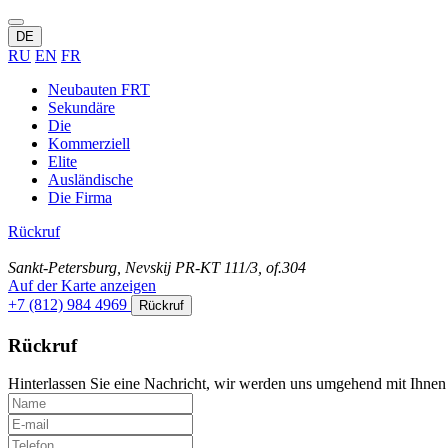
DE
RU
EN
FR
Neubauten FRT
Sekundäre
Die
Kommerziell
Elite
Ausländische
Die Firma
Rückruf
Sankt-Petersburg, Nevskij PR-KT 111/3, of.304
Auf der Karte anzeigen
+7 (812) 984 4969
Rückruf
Rückruf
Hinterlassen Sie eine Nachricht, wir werden uns umgehend mit Ihnen 