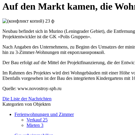
Auf den Markt kamen, die Wohn
Neubau befindet sich in Murino (Leningrader Gebiet), die Entfernu
Projektentwickler ist die GK «Polis Gruppen».
Nach Angaben des Unternehmens, zu Beginn des Umsatzes der minima
hin zu 3-Zimmer-Wohnungen mit европланировкой.
Der Bau erfolgt auf die Mittel der Projektfinanzierung, die der Entwic
Im Rahmen des Projektes wird drei Wohngebäuden mit einer Höhe vo
Ebenfalls vorgesehen ist der Bau des integrierten Kindergartens mit 
Quelle: www.novostroy-spb.ru
Die Liste der Nachrichten
Kategorien von Objekten
Ferienwohnungen und Zimmer
Verkauf
25
Mieten
3