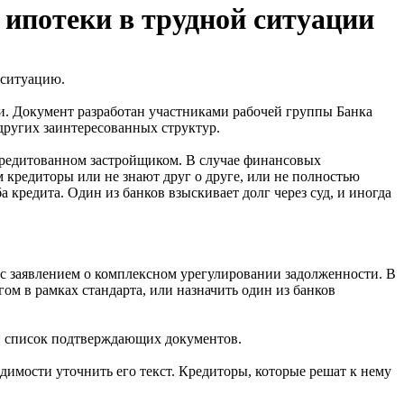
ипотеки в трудной ситуации
 ситуацию.
и. Документ разработан участниками рабочей группы Банка
других заинтересованных структур.
аккредитованном застройщиком. В случае финансовых
м кредиторы или не знают друг о друге, или не полностью
кредита. Один из банков взыскивает долг через суд, и иногда
 с заявлением о комплексном урегулировании задолженности. В
ом в рамках стандарта, или назначить один из банков
и список подтверждающих документов.
димости уточнить его текст. Кредиторы, которые решат к нему