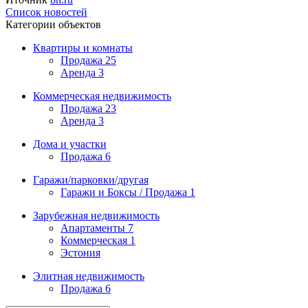
Список новостей
Категории объектов
Квартиры и комнаты
Продажа
25
Аренда
3
Коммерческая недвижимость
Продажа
23
Аренда
3
Дома и участки
Продажа
6
Гаражи/парковки/другая
Гаражи и Боксы / Продажа
1
Зарубежная недвижимость
Апартаменты
7
Коммерческая
1
Эстония
Элитная недвижимость
Продажа
6