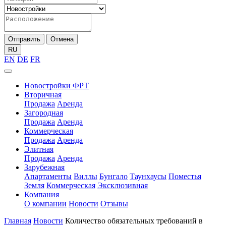
Отправить
Отмена
RU
EN
DE
FR
Новостройки ФРТ
Вторичная
Продажа
Аренда
Загородная
Продажа
Аренда
Коммерческая
Продажа
Аренда
Элитная
Продажа
Аренда
Зарубежная
Апартаменты
Виллы
Бунгало
Таунхаусы
Поместья
Земля
Коммерческая
Эксклюзивная
Компания
О компании
Новости
Отзывы
Главная
Новости
Количество обязательных требований в