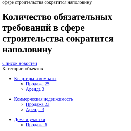
сфере строительства сократится наполовину
Количество обязательных
требований в сфере
строительства сократится
наполовину
Список новостей
Категории объектов
Квартиры и комнаты
Продажа
25
Аренда
3
Коммерческая недвижимость
Продажа
23
Аренда
3
Дома и участки
Продажа
6