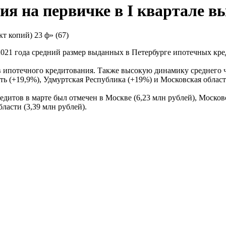
я на первичке в I квартале вы
21 года средний размер выданных в Петербурге ипотечных кред
в ипотечного кредитования. Также высокую динамику среднего 
ь (+19,9%), Удмуртская Республика (+19%) и Московская област
тов в марте был отмечен в Москве (6,23 млн рублей), Московско
ласти (3,39 млн рублей).