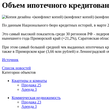
Объем ипотечного кредитовани
По данным Национального бюро кредитных историй, в марте 20
Это самый высокий показатель среди 30 регионов РФ - лидеро
нынешнего года Приморский край (+21,2%), Саратовская област
При этом самый большой средний чек выданных ипотечных креди
также в Приморском крае (3,66 млн рублей) и Ленинградской об
Источник
Список новостей
Категории объектов
Квартиры и комнаты
Продажа
25
Аренда
3
Коммерческая недвижимость
Продажа
23
Аренда
3