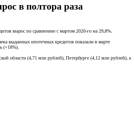
рос в полтора раза
итов вырос по сравнению с мартом 2020-го на 29,8%.
чека выданных ипотечных кредитов показали в марте
ь (+18%).
й области (4,71 млн рублей), Петербурге (4,12 млн рублей), а